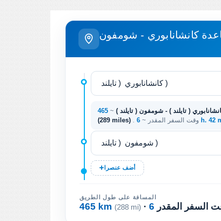
عدة كانشانابوري - شومفون
نشانابوري ( تايلند ) - شومفون ( تايلند )
~
6 h. 42
. وقت السفر المقدر ~
(289 miles)
أضف عنصرا
المسافة على طول الطريق
وقت السفر المقدر
465 km
(288 mi)