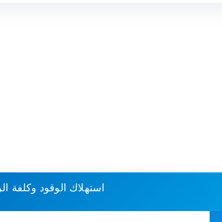
استهلاك الوقود وكلفة ال