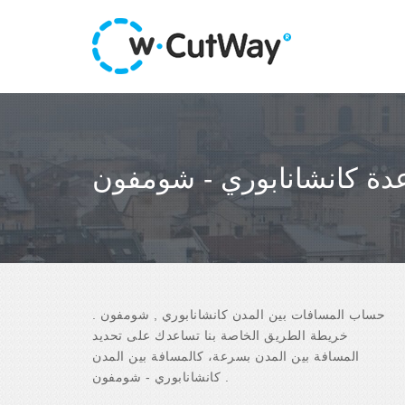
عدة كانشانابوري - شومفون
حساب المسافات بين المدن كانشانابوري , شومفون .
خريطة الطريق الخاصة بنا تساعدك على تحديد
المسافة بين المدن بسرعة، كالمسافة بين المدن
كانشانابوري - شومفون .