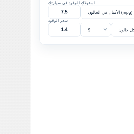
استهلاك الوقود في سيارتك
الأميال في الجالون (mpg)
سعر الوقود
ل جالون
$