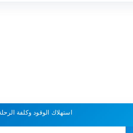
استهلاك الوقود وكلفة الرحل