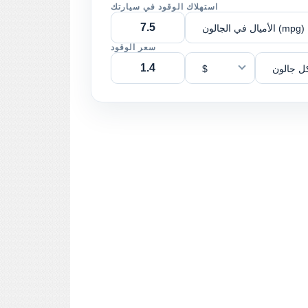
استهلاك الوقود في سيارتك
الأميال في الجالون (mpg)
سعر الوقود
ل جالون
$