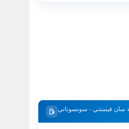
ة
سان فيسنتي - سونسوناتي