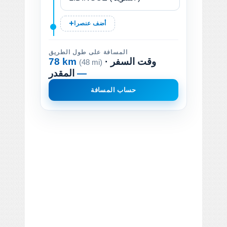
أضف عنصرا
المسافة على طول الطريق
· وقت السفر
78 km
(48 mi)
—
المقدر
حساب المسافة