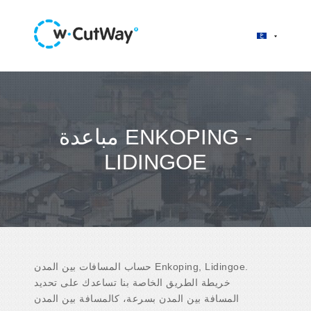
مباعدة ENKOPING -
LIDINGOE
حساب المسافات بين المدن Enkoping, Lidingoe.
خريطة الطريق الخاصة بنا تساعدك على تحديد
المسافة بين المدن بسرعة، كالمسافة بين المدن