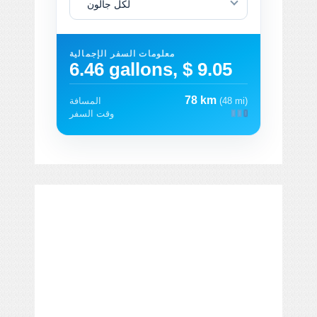
لكل جالون
معلومات السفر الإجمالية
6.46 gallons, $ 9.05
78 km
(48 mi)
المسافة
وقت السفر