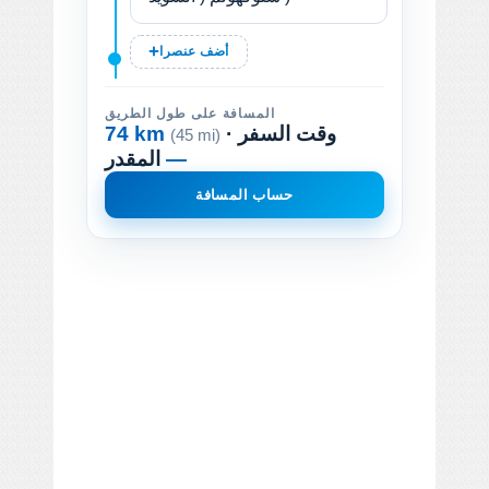
أضف عنصرا
المسافة على طول الطريق
· وقت السفر
74 km
(45 mi)
—
المقدر
حساب المسافة