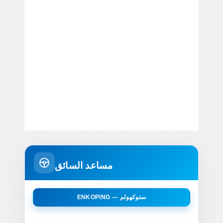
مساعد السائق
ENKOPING — ستوكهولم