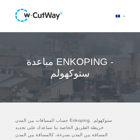
مباعدة ENKOPING -
ستوكهولم
حساب المسافات بين المدن Enkoping, ستوكهولم.
خريطة الطريق الخاصة بنا تساعدك على تحديد
المسافة بين المدن بسرعة، كالمسافة بين المدن