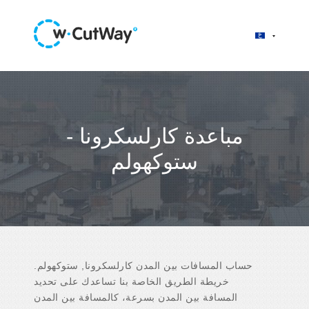
مباعدة كارلسكرونا -
ستوكهولم
حساب المسافات بين المدن كارلسكرونا, ستوكهولم.
خريطة الطريق الخاصة بنا تساعدك على تحديد
المسافة بين المدن بسرعة، كالمسافة بين المدن