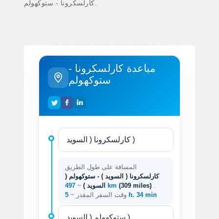
كارلسكرونا - ستوكهولم.
مباعدة كارلسكرونا -
ستوكهولم
المسافة على طول الطريق
كارلسكرونا ( السويد ) - ستوكهولم (
.
(309 miles)
497 km
السويد )
~
5 h. 34 min
وقت السفر المقدر ~