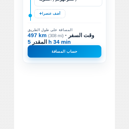
أضف عنصرا
المسافة على طول الطريق
· وقت السفر
497 km
(308 mi)
5 h 34 min
المقدر
حساب المسافة