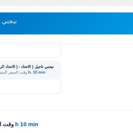
مباعدة BAYKAL'SK 
46 h. 10 min
. وقت السفر المق
46 h 10 min
· وقت 