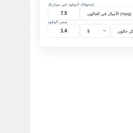
استهلاك الوقود في سيارتك
الأميال في الجالون (mpg)
سعر الوقود
ل جالون
$