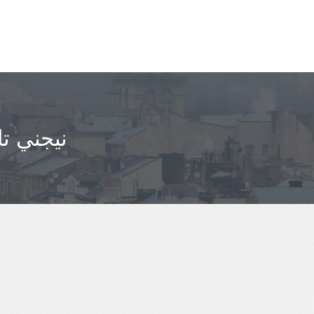
مباعدة BAYKAL'SK - ن