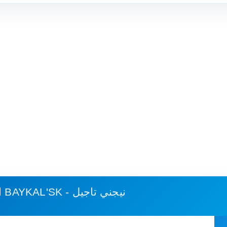
BAYKAL'SK - نيجني تاجيل
استهلاك الوقود وكلفة الرحلة