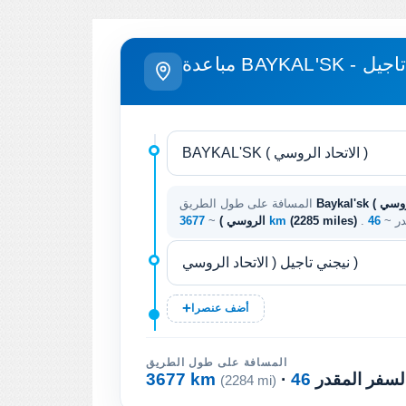
- نيجني تاجيل
Baykal'sk ( الاتحاد الروسي ) - نيجني تاجيل ( الاتحاد
المسافة على طول الطريق
در ~
(2285 miles)
3677 km
الروسي )
~
أضف عنصرا
المسافة على طول الطريق
السفر المقدر
3677 km
(2284 mi)