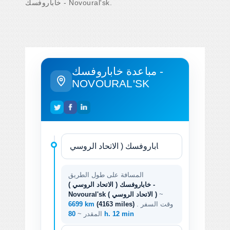
خاباروفسك - Novoural'sk.
مباعدة خاباروفسك -
NOVOURAL'SK
المسافة على طول الطريق
خاباروفسك ( الاتحاد الروسي ) -
~
Novoural'sk ( الاتحاد الروسي )
. وقت السفر
(4163 miles)
6699 km
80 h. 12 min
المقدر ~