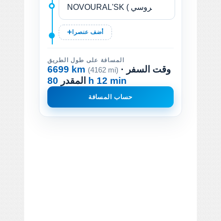
أضف عنصرا
المسافة على طول الطريق
· وقت السفر
6699 km
(4162 mi)
80 h 12 min
المقدر
حساب المسافة