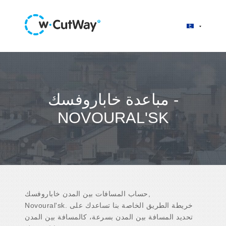
مباعدة خاباروفسك -
NOVOURAL'SK
حساب المسافات بين المدن خاباروفسك,
Novoural'sk. خريطة الطريق الخاصة بنا تساعدك على
تحديد المسافة بين المدن بسرعة، كالمسافة بين المدن