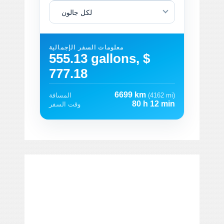
لكل جالون
معلومات السفر الإجمالية
555.13 gallons, $
777.18
6699 km
(4162 mi)
المسافة
80 h 12 min
وقت السفر