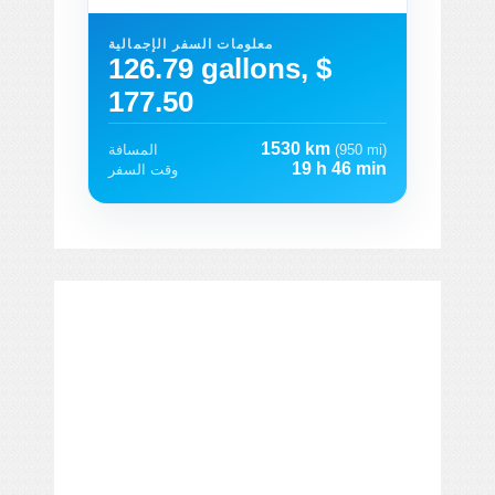
معلومات السفر الإجمالية
126.79 gallons, $
177.50
1530 km
(950 mi)
المسافة
19 h 46 min
وقت السفر