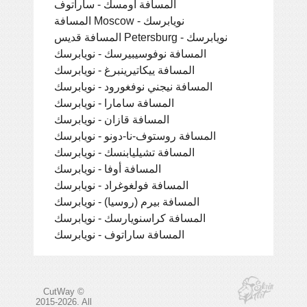
المسافة أومسك - ساراتوف
المسافة Moscow - نويابرسك
المسافة قديس Petersburg - نويابرسك
المسافة نوفوسيبيرسك - نويابرسك
المسافة ييكاتيرينبرغ - نويابرسك
المسافة نيجني نوفغورود - نويابرسك
المسافة سامارا - نويابرسك
المسافة قازان - نويابرسك
المسافة روستوف-نا-دونو - نويابرسك
المسافة تشيليابنسك - نويابرسك
المسافة أوفا - نويابرسك
المسافة فولغوغراد - نويابرسك
المسافة بيرم (روسيا) - نويابرسك
المسافة كراسنويارسك - نويابرسك
المسافة ساراتوف - نويابرسك
CutWay ©
2015-2026. All