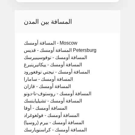
المسافة بين المدن
المسافة أومسك - Moscow
المسافة أومسك - قديس Petersburg
المسافة أومسك - نوفوسيبيرسك
المسافة أومسك - ييكاتيرينبرغ
المسافة أومسك - نيجني نوفغورود
المسافة أومسك - سامارا
المسافة أومسك - قازان
المسافة أومسك - روستوف-نا-دونو
المسافة أومسك - تشيليابنسك
المسافة أومسك - أوفا
المسافة أومسك - فولغوغراد
المسافة أومسك - بيرم (روسيا)
المسافة أومسك - كراسنويارسك