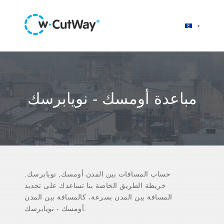
مباعدة أومسك - نويابرسك
حساب المسافات بين المدن أومسك, نويابرسك.
خريطة الطريق الخاصة بنا تساعدك على تحديد
المسافة بين المدن بسرعة، كالمسافة بين المدن
أومسك - نويابرسك.