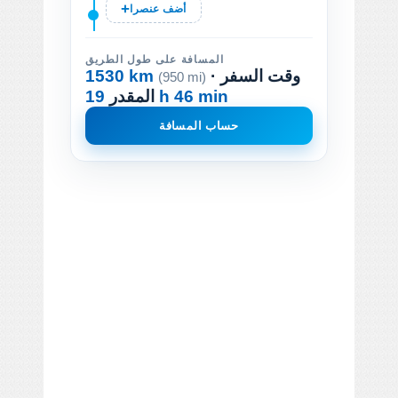
أضف عنصرا
المسافة على طول الطريق
· وقت السفر
1530 km
(950 mi)
19 h 46 min
المقدر
حساب المسافة