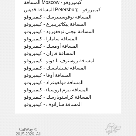
المسافة Moscow - كيميروفو
المسافة قديس Petersburg - كيميروفو
المسافة نوفوسيبيرسك - كيميروفو
المسافة ييكاتيرينبرغ - كيميروفو
المسافة نيجني نوفغورود - كيميروفو
المسافة سامارا - كيميروفو
المسافة أومسك - كيميروفو
المسافة قازان - كيميروفو
المسافة روستوف-نا-دونو - كيميروفو
المسافة تشيليابنسك - كيميروفو
المسافة أوفا - كيميروفو
المسافة فولغوغراد - كيميروفو
المسافة بيرم (روسيا) - كيميروفو
المسافة كراسنويارسك - كيميروفو
المسافة ساراتوف - كيميروفو
CutWay ©
2015-2026. All