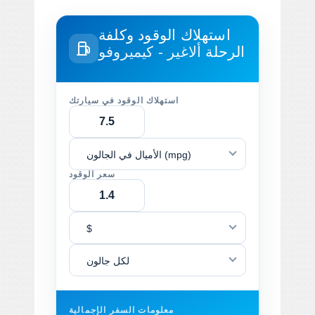
استهلاك الوقود وكلفة
الرحلة
ألاغير - كيميروفو
استهلاك الوقود في سيارتك
الأميال في الجالون (mpg)
سعر الوقود
$
لكل جالون
معلومات السفر الإجمالية