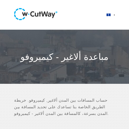
مباعدة ألاغير - كيميروفو
حساب المسافات بين المدن ألاغير, كيميروفو. خريطة
الطريق الخاصة بنا تساعدك على تحديد المسافة بين
المدن بسرعة، كالمسافة بين المدن ألاغير - كيميروفو.