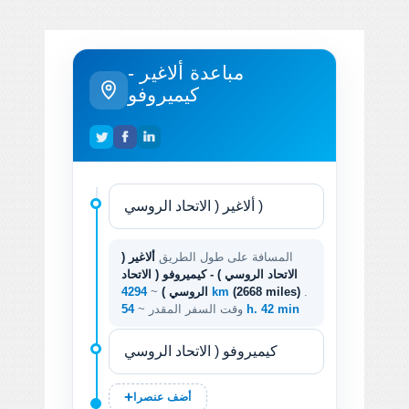
مباعدة ألاغير -
كيميروفو
المسافة على طول الطريق
ألاغير (
الاتحاد الروسي ) - كيميروفو ( الاتحاد
.
(2668 miles)
4294 km
الروسي )
~
54 h. 42 min
وقت السفر المقدر ~
أضف عنصرا