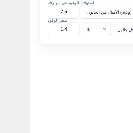
استهلاك الوقود في سيارتك
الأميال في الجالون (mpg)
سعر الوقود
ل جالون
$