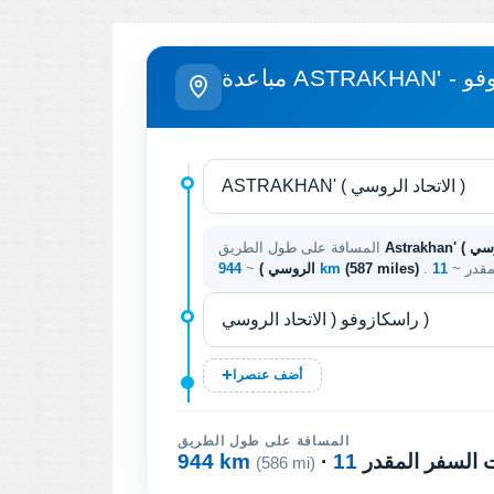
اسكازوفو
Astrakhan' ( الاتحاد الروسي ) - راسكازوفو ( الاتحاد
المسافة على طول الطريق
لمقدر ~
(587 miles)
944 km
الروسي )
~
أضف عنصرا
المسافة على طول الطريق
ت السفر المقدر
944 km
(586 mi)