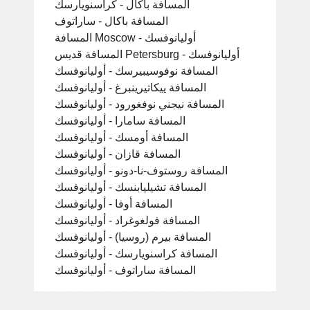
المسافة باكال - كراسنويارسك
المسافة باكال - ساراتوف
المسافة Moscow - أوليانوفسك
المسافة قديس Petersburg - أوليانوفسك
المسافة نوفوسيبيرسك - أوليانوفسك
المسافة ييكاتيرينبرغ - أوليانوفسك
المسافة نيجني نوفغورود - أوليانوفسك
المسافة سامارا - أوليانوفسك
المسافة أومسك - أوليانوفسك
المسافة قازان - أوليانوفسك
المسافة روستوف-نا-دونو - أوليانوفسك
المسافة تشيليابنسك - أوليانوفسك
المسافة أوفا - أوليانوفسك
المسافة فولغوغراد - أوليانوفسك
المسافة بيرم (روسيا) - أوليانوفسك
المسافة كراسنويارسك - أوليانوفسك
المسافة ساراتوف - أوليانوفسك