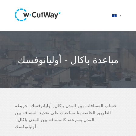
مباعدة باكال - أوليانوفسك
حساب المسافات بين المدن باكال, أوليانوفسك. خريطة
الطريق الخاصة بنا تساعدك على تحديد المسافة بين
المدن بسرعة، كالمسافة بين المدن باكال -
أوليانوفسك.