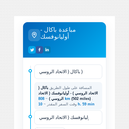
مباعدة باكال -
أوليانوفسك
المسافة على طول الطريق
باكال (
الاتحاد الروسي ) - أوليانوفسك ( الاتحاد
.
(502 miles)
808 km
الروسي )
~
10 h. 59 min
وقت السفر المقدر ~