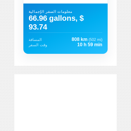
معلومات السفر الإجمالية
66.96 gallons, $
93.74
808 km
(502 mi)
المسافة
10 h 59 min
وقت السفر