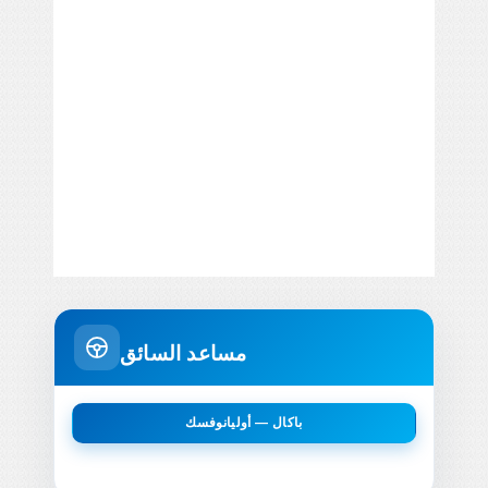
مساعد السائق
باكال — أوليانوفسك