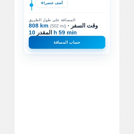
أضف عنصرا
المسافة على طول الطريق
· وقت السفر
808 km
(502 mi)
10 h 59 min
المقدر
حساب المسافة