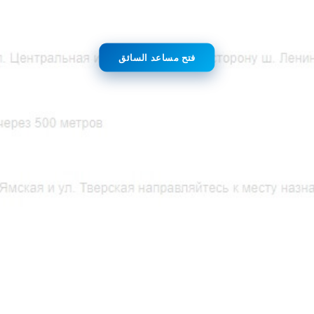
فتح مساعد السائق