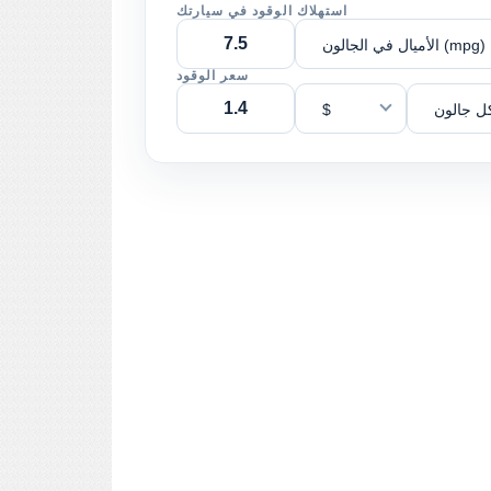
استهلاك الوقود في سيارتك
الأميال في الجالون (mpg)
سعر الوقود
ل جالون
$