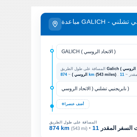
- نابريجنيي تشلني
Galich ( الاتحاد الروسي ) - نابريجنيي تشلني ( الاتحاد
المسافة على طول الطريق
لمقدر ~
(543 miles)
874 km
الروسي )
~
أضف عنصرا
المسافة على طول الطريق
ت السفر المقدر
874 km
(543 mi)