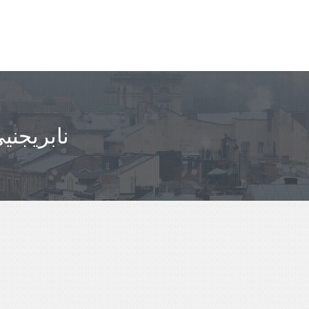
مباعدة GALICH -