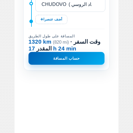
أضف عنصرا
المسافة على طول الطريق
· وقت السفر
1320 km
(820 mi)
17 h 24 min
المقدر
حساب المسافة