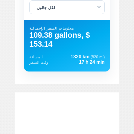
لكل جالون
معلومات السفر الإجمالية
109.38 gallons, $
153.14
1320 km
(820 mi)
المسافة
17 h 24 min
وقت السفر