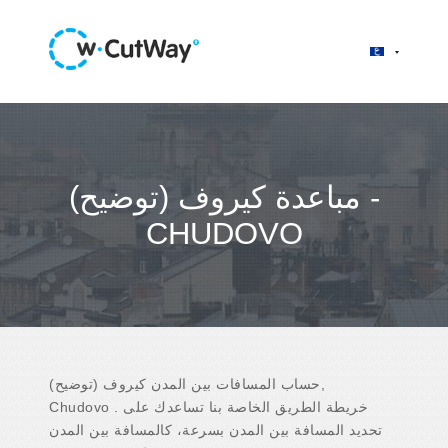
مباعدة كيروف (توضيح) -
CHUDOVO
حساب المسافات بين المدن كيروف (توضيح),
Chudovo . خريطة الطريق الخاصة بنا تساعدك على
تحديد المسافة بين المدن بسرعة، كالمسافة بين المدن