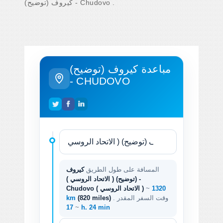
كيروف (توضيح) - Chudovo .
مباعدة كيروف (توضيح)
- CHUDOVO
المسافة على طول الطريق
كيروف
(توضيح) ( الاتحاد الروسي ) -
1320
~
Chudovo ( الاتحاد الروسي )
. وقت السفر المقدر
(820 miles)
km
~
17 h. 24 min