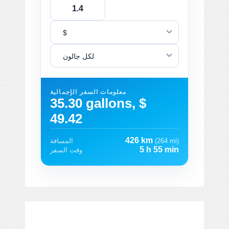
$
لكل جالون
معلومات السفر الإجمالية
35.30 gallons, $
49.42
426 km
(264 mi)
المسافة
5 h 55 min
وقت السفر