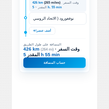
. وقت السفر
(265 miles)
426 km
5 h. 55 min
المقدر ~
أضف عنصرا
المسافة على طول الطريق
· وقت السفر
426 km
(264 mi)
5 h 55 min
المقدر
حساب المسافة