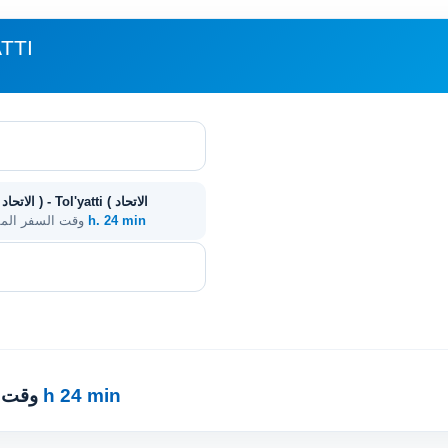
مباع
13 h. 24 min
. وقت السفر الم
13 h 24 min
· وقت