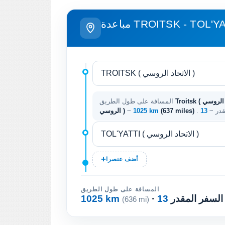
دة TROITSK - TOL'YATTI
Troitsk ( الاتحاد الروسي ) - Tol'yatti ( الاتحاد
المسافة على طول الطريق
قدر ~
(637 miles)
1025 km
~
الروسي )
أضف عنصرا
المسافة على طول الطريق
 السفر المقدر
1025 km
(636 mi)