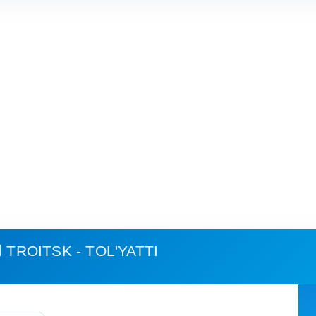
TROITSK - TOL'YATTI
استهلاك الوقود وكلفة الرحلة