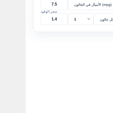
الأميال في الجالون (mpg)
سعر الوقود
ل جالون
$