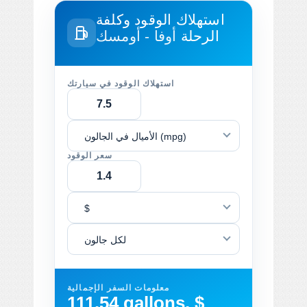
استهلاك الوقود وكلفة
الرحلة
أوفا - أومسك
استهلاك الوقود في سيارتك
الأميال في الجالون (mpg)
سعر الوقود
$
لكل جالون
معلومات السفر الإجمالية
111.54 gallons, $