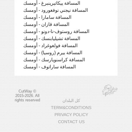
المسافة ييكاتيرينبرغ - أومسك
المسافة نيجني نوفغورود - أومسك
المسافة سامارا - أومسك
المسافة قازان - أومسك
المسافة روستوف-نا-دونو - أومسك
المسافة تشيليابنسك - أومسك
المسافة فولغوغراد - أومسك
المسافة بيرم (روسيا) - أومسك
المسافة كراسنويارسك - أومسك
المسافة ساراتوف - أومسك
CutWay ©
2015-2026. All
rights reserved
كل البلدان
TERM&CONDITIONS
PRIVACY POLICY
CONTACT US