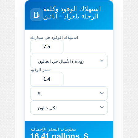
استهلاك الوقود وكلفة
الرحلة
بلغراد - أباتين
استهلاك الوقود في سيارتك
الأميال في الجالون (mpg)
سعر الوقود
$
لكل جالون
معلومات السفر الإجمالية
16.41 gallons, $