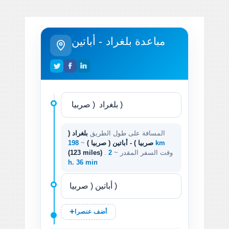
مباعدة بلغراد - أباتين
المسافة على طول الطريق
بلغراد (
198 km
صربيا ) - أباتين ( صربيا )
~
. وقت السفر المقدر ~
2
(123 miles)
h. 36 min
أضف عنصرا