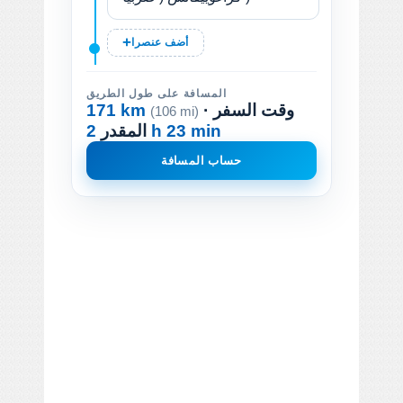
أضف عنصرا
المسافة على طول الطريق
· وقت السفر
171 km
(106 mi)
2 h 23 min
المقدر
حساب المسافة