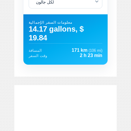
لكل جالون
معلومات السفر الإجمالية
14.17 gallons, $
19.84
171 km
(106 mi)
المسافة
2 h 23 min
وقت السفر