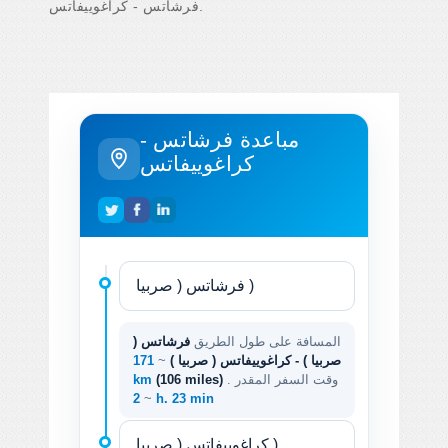
فرشاتس - كراغوييفاتس.
مباعدة فرشاتس -
كراغوييفاتس
المسافة على طول الطريق
فرشاتس (
صربيا ) - كراغوييفاتس ( صربيا )
~
171
. وقت السفر المقدر
(106 miles)
km
~
2 h. 23 min