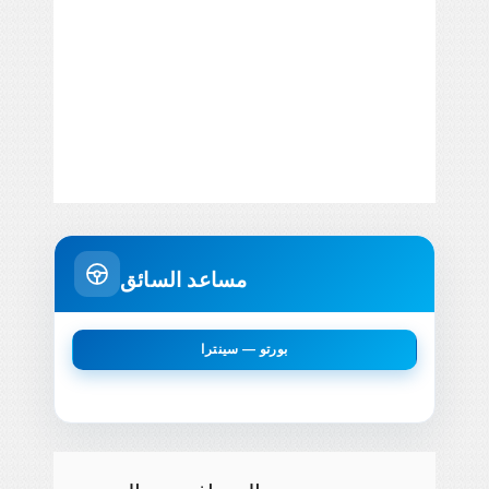
مساعد السائق
بورتو — سينترا