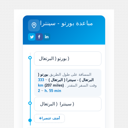
مباعدة بورتو - سينترا
المسافة على طول الطريق
بورتو (
البرتغال ) - سينترا ( البرتغال )
~
333
. وقت السفر المقدر
(207 miles)
km
~
2 h. 55 min
أضف عنصرا