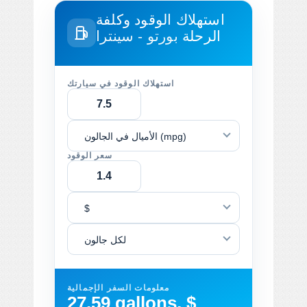
استهلاك الوقود وكلفة
الرحلة
بورتو - سينترا
استهلاك الوقود في سيارتك
الأميال في الجالون (mpg)
سعر الوقود
$
لكل جالون
معلومات السفر الإجمالية
27.59 gallons, $