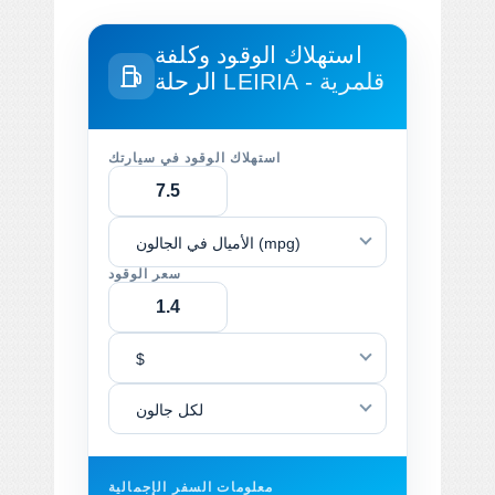
استهلاك الوقود وكلفة
LEIRIA - قلمرية
الرحلة
استهلاك الوقود في سيارتك
الأميال في الجالون (mpg)
سعر الوقود
$
لكل جالون
معلومات السفر الإجمالية