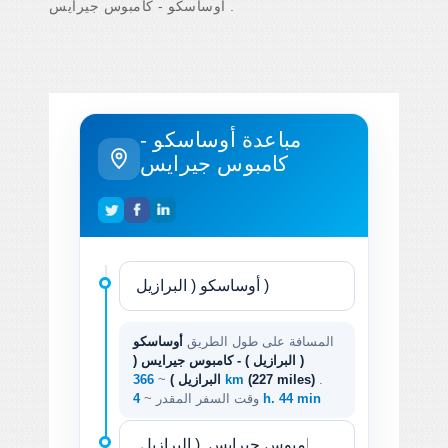
أوساسكو - كامبوس جيرايس .
مباعدة أوساسكو -
كامبوس جيرايس
المسافة على طول الطريق
أوساسكو
( البرازيل ) - كامبوس جيرايس (
.
(227 miles)
366 km
البرازيل )
~
4 h. 44 min
وقت السفر المقدر ~