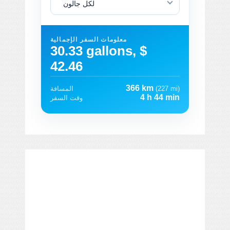
لكل جالون
معلومات السفر الإجمالية
30.33 gallons, $
42.46
366 km
(227 mi)
المسافة
4 h 44 min
وقت السفر