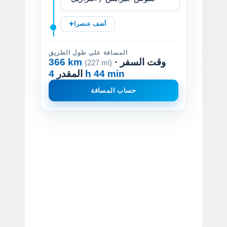
أضف عنصرا
المسافة على طول الطريق
· وقت السفر
366 km
(227 mi)
4 h 44 min
المقدر
حساب المسافة