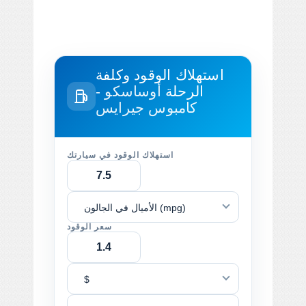
استهلاك الوقود وكلفة
الرحلة
أوساسكو -
كامبوس جيرايس
استهلاك الوقود في سيارتك
الأميال في الجالون (mpg)
سعر الوقود
$