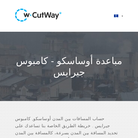
مباعدة أوساسكو - كامبوس
جيرايس
حساب المسافات بين المدن أوساسكو, كامبوس
جيرايس . خريطة الطريق الخاصة بنا تساعدك على
تحديد المسافة بين المدن بسرعة، كالمسافة بين المدن