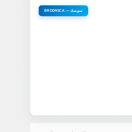
BRODNICA — سوبسك