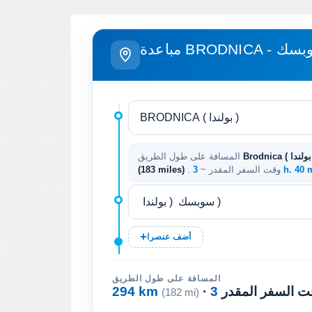
BRODNICA - سوبسك
المسافة على طول الطريق
3 h. 40
. وقت السفر المقدر ~
(183 miles)
أضف عنصرا
المسافة على طول الطريق
وقت السفر المقدر
294 km
(182 mi)