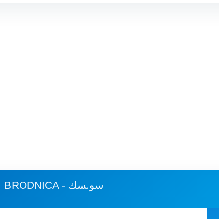
BRODNICA - سوبسك
استهلاك الوقود وكلفة الرحلة