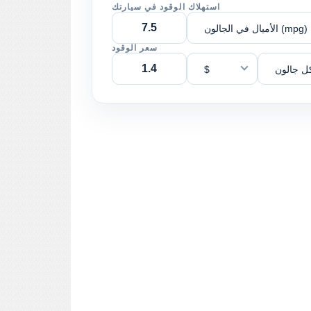
استهلاك الوقود في سيارتك
الأميال في الجالون (mpg)
سعر الوقود
ل جالون
$