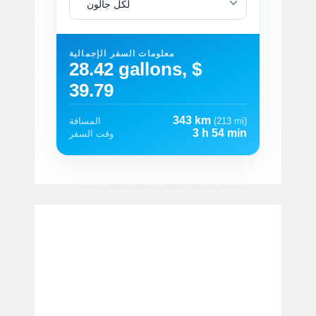
لكل جالون
معلومات السفر الإجمالية
28.42 gallons, $
39.79
343 km
(213 mi)
المسافة
3 h 54 min
وقت السفر