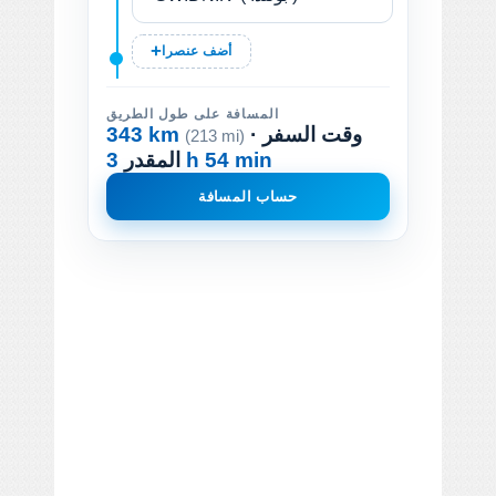
أضف عنصرا
المسافة على طول الطريق
· وقت السفر
343 km
(213 mi)
3 h 54 min
المقدر
حساب المسافة