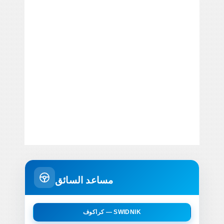
مساعد السائق
كراكوف — SWIDNIK