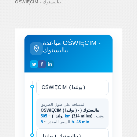
OŚWIĘCIM - بياليستوك .
مباعدة OŚWIĘCIM -
بياليستوك
المسافة على طول الطريق
OŚWIĘCIM ( بولندا ) - بياليستوك (
. وقت
(314 miles)
505 km
بولندا )
~
5 h. 48 min
السفر المقدر ~