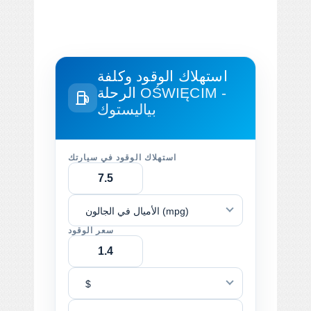
استهلاك الوقود وكلفة
OŚWIĘCIM -
الرحلة
بياليستوك
استهلاك الوقود في سيارتك
الأميال في الجالون (mpg)
سعر الوقود
$