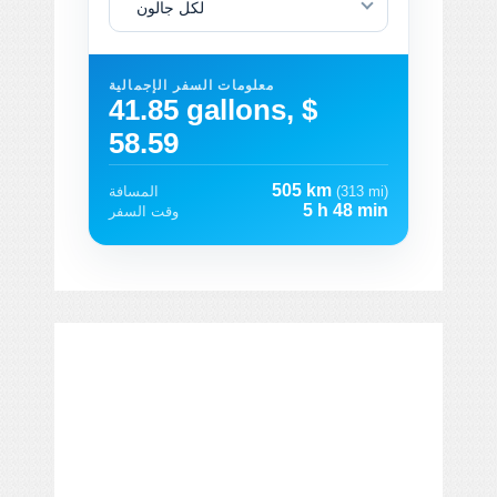
لكل جالون
معلومات السفر الإجمالية
41.85 gallons, $
58.59
505 km
(313 mi)
المسافة
5 h 48 min
وقت السفر