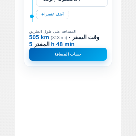
أضف عنصرا
المسافة على طول الطريق
· وقت السفر
505 km
(313 mi)
5 h 48 min
المقدر
حساب المسافة