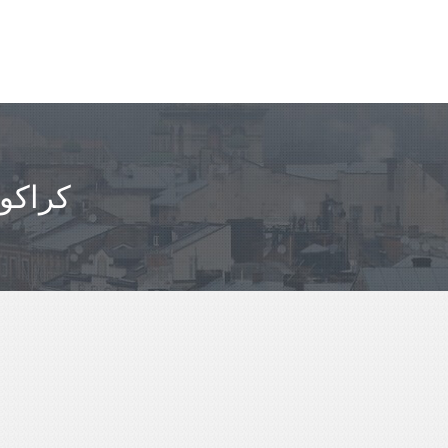
مباعدة JEDRZEJOW -