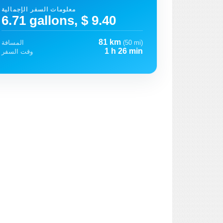
معلومات السفر الإجمالية
6.71 gallons, $ 9.40
81 km
(50 mi)
المسافة
1 h 26 min
وقت السفر