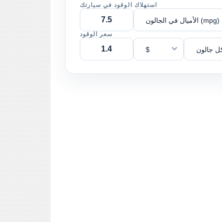
استهلاك الوقود في سيارتك
الأميال في الجالون (mpg)
سعر الوقود
ل جالون
$