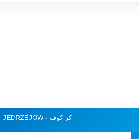
JEDRZEJOW - كراكوف
استهلاك الوقود وكلفة الرحلة