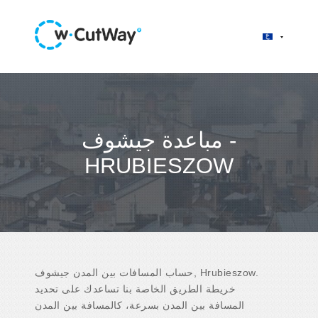
مباعدة جيشوف -
HRUBIESZOW
حساب المسافات بين المدن جيشوف, Hrubieszow.
خريطة الطريق الخاصة بنا تساعدك على تحديد
المسافة بين المدن بسرعة، كالمسافة بين المدن