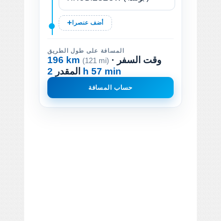
أضف عنصرا
المسافة على طول الطريق
· وقت السفر
196 km
(121 mi)
2 h 57 min
المقدر
حساب المسافة