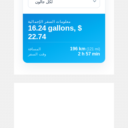
لكل جالون
معلومات السفر الإجمالية
16.24 gallons, $
22.74
196 km
(121 mi)
المسافة
2 h 57 min
وقت السفر