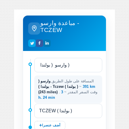
مباعدة وارسو -
TCZEW
المسافة على طول الطريق
وارسو (
391 km
~
بولندا ) - Tczew ( بولندا )
. وقت السفر المقدر ~
3
(243 miles)
h. 24 min
أضف عنصرا