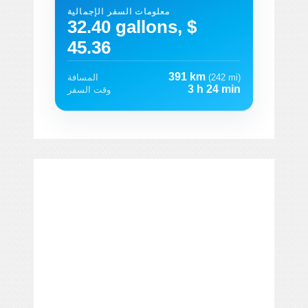
معلومات السفر الإجمالية
32.40 gallons, $
45.36
391 km
(242 mi)
المسافة
3 h 24 min
وقت السفر