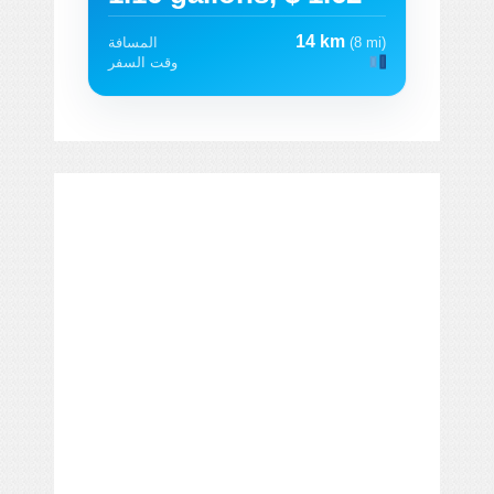
14 km
(8 mi)
المسافة
وقت السفر