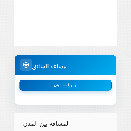
مساعد السائق
بوناويا — بابيتي
المسافة بين المدن