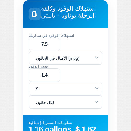
استهلاك الوقود وكلفة
الرحلة
بوناويا - بابيتي
استهلاك الوقود في سيارتك
الأميال في الجالون (mpg)
سعر الوقود
$
لكل جالون
معلومات السفر الإجمالية
1.16 gallons, $ 1.62