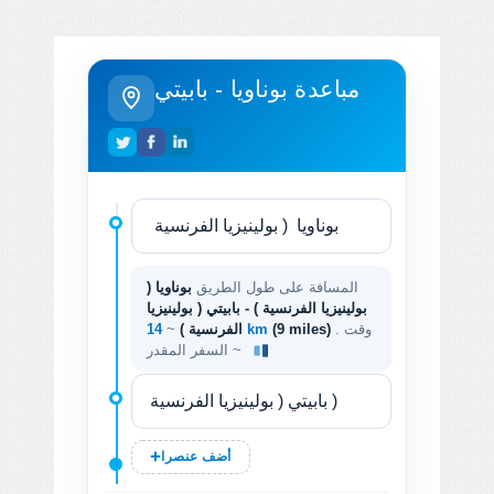
مباعدة بوناويا - بابيتي
المسافة على طول الطريق
بوناويا (
بولينيزيا الفرنسية ) - بابيتي ( بولينيزيا
. وقت
(9 miles)
14 km
الفرنسية )
~
السفر المقدر ~
أضف عنصرا