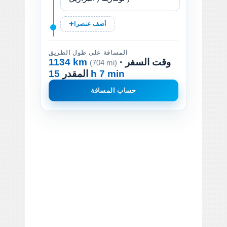
أضف عنصرا
المسافة على طول الطريق
· وقت السفر
1134 km
(704 mi)
15 h 7 min
المقدر
حساب المسافة