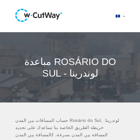
مباعدة ROSÁRIO DO
SUL - لوندرينا
حساب المسافات بين المدن Rosário do Sul, لوندرينا.
خريطة الطريق الخاصة بنا تساعدك على تحديد
المسافة بين المدن بسرعة، كالمسافة بين المدن