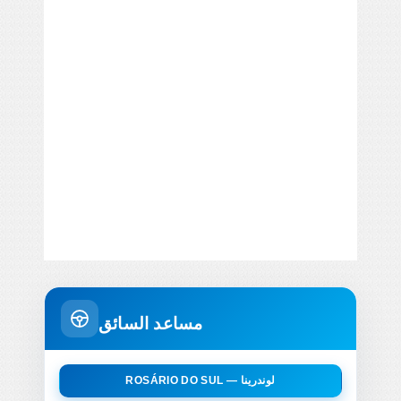
مساعد السائق
ROSÁRIO DO SUL — لوندرينا