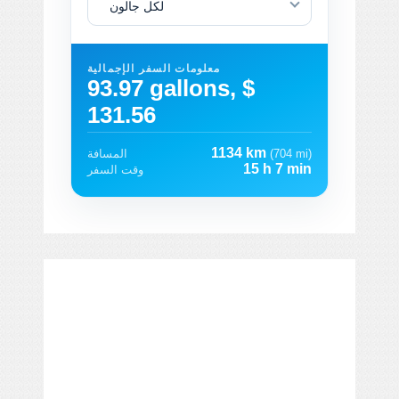
لكل جالون
معلومات السفر الإجمالية
93.97 gallons, $
131.56
1134 km
(704 mi)
المسافة
15 h 7 min
وقت السفر