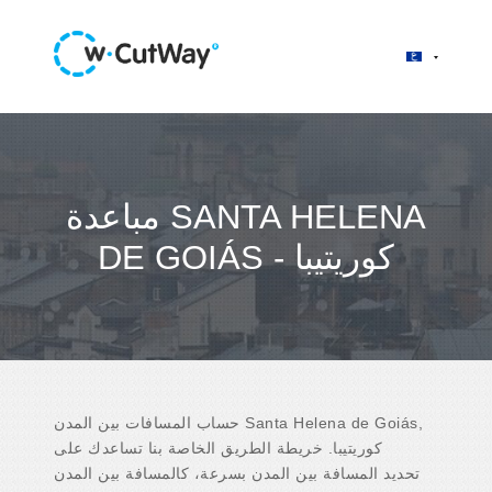
مباعدة SANTA HELENA
DE GOIÁS - كوريتيبا
حساب المسافات بين المدن Santa Helena de Goiás,
كوريتيبا. خريطة الطريق الخاصة بنا تساعدك على
تحديد المسافة بين المدن بسرعة، كالمسافة بين المدن