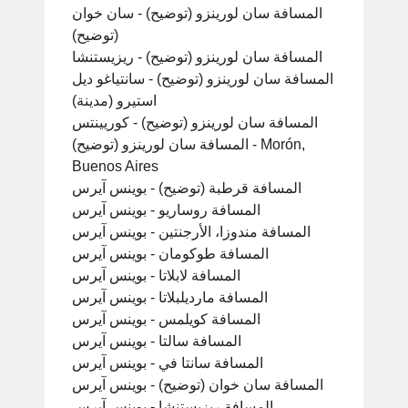
المسافة سان لورينزو (توضيح) - سان خوان
(توضيح)
المسافة سان لورينزو (توضيح) - ريزيستنشا
المسافة سان لورينزو (توضيح) - سانتياغو ديل
استيرو (مدينة)
المسافة سان لورينزو (توضيح) - كوريينتس
المسافة سان لورينزو (توضيح) - Morón,
Buenos Aires
المسافة قرطبة (توضيح) - بوينس آيرس
المسافة روساريو - بوينس آيرس
المسافة مندوزا، الأرجنتين - بوينس آيرس
المسافة طوكومان - بوينس آيرس
المسافة لابلاتا - بوينس آيرس
المسافة مارديلبلاتا - بوينس آيرس
المسافة كويلمس - بوينس آيرس
المسافة سالتا - بوينس آيرس
المسافة سانتا في - بوينس آيرس
المسافة سان خوان (توضيح) - بوينس آيرس
المسافة ريزيستنشا - بوينس آيرس