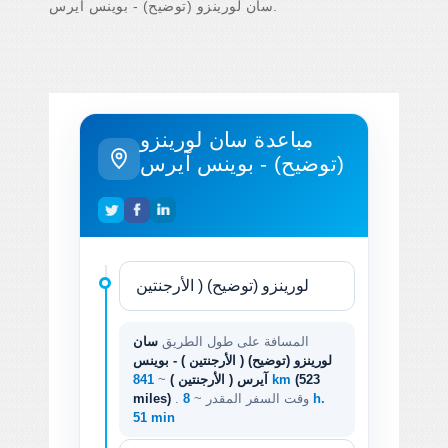
سان لورينزو (توضيح) - بوينس آيرس.
مباعدة سان لورينزو
(توضيح) - بوينس آيرس
المسافة على طول الطريق
سان
لورينزو (توضيح) ( الأرجنتين ) - بوينس
(523
841 km
آيرس ( الأرجنتين )
~
. وقت السفر المقدر ~
8 h.
miles)
51 min