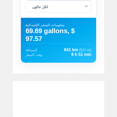
لكل جالون
معلومات السفر الإجمالية
69.69 gallons, $
97.57
841 km
(522 mi)
المسافة
8 h 51 min
وقت السفر