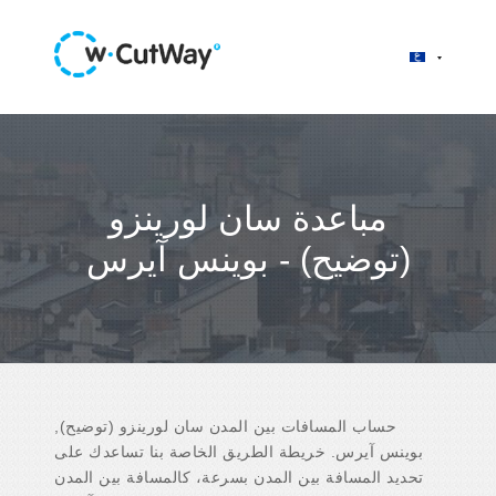
مباعدة سان لورينزو
(توضيح) - بوينس آيرس
حساب المسافات بين المدن سان لورينزو (توضيح),
بوينس آيرس. خريطة الطريق الخاصة بنا تساعدك على
تحديد المسافة بين المدن بسرعة، كالمسافة بين المدن