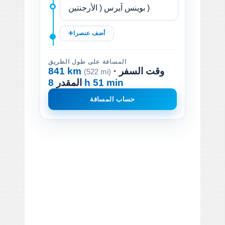
أضف عنصرا
المسافة على طول الطريق
· وقت السفر
841 km
(522 mi)
8 h 51 min
المقدر
حساب المسافة