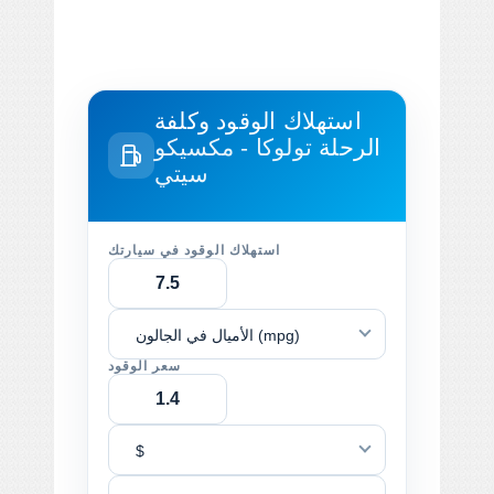
استهلاك الوقود وكلفة
الرحلة
تولوكا - مكسيكو
سيتي
استهلاك الوقود في سيارتك
الأميال في الجالون (mpg)
سعر الوقود
$