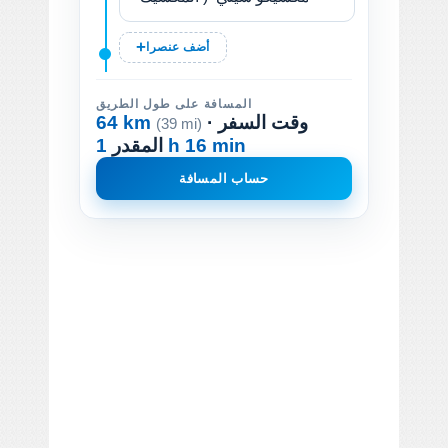
أضف عنصرا
المسافة على طول الطريق
· وقت السفر
64 km
(39 mi)
1 h 16 min
المقدر
حساب المسافة