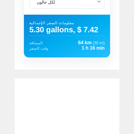
لكل جالون
معلومات السفر الإجمالية
5.30 gallons, $ 7.42
64 km
(39 mi)
المسافة
1 h 16 min
وقت السفر