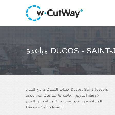
DUCOS - SAINT-JOSE
حساب المسافات بين المدن Ducos, Saint-Joseph.
خريطة الطريق الخاصة بنا تساعدك على تحديد
المسافة بين المدن بسرعة، كالمسافة بين المدن
Ducos - Saint-Joseph.