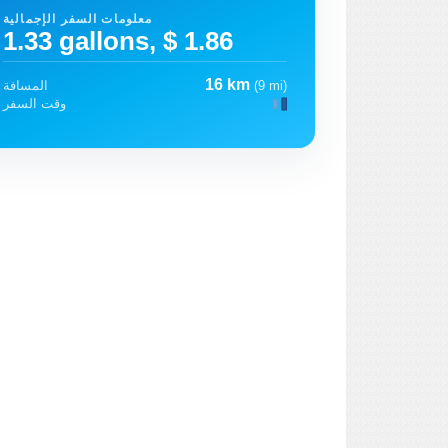
معلومات السفر الإجمالية
1.33 gallons, $ 1.86
16 km
(9 mi)
المسافة
وقت السفر