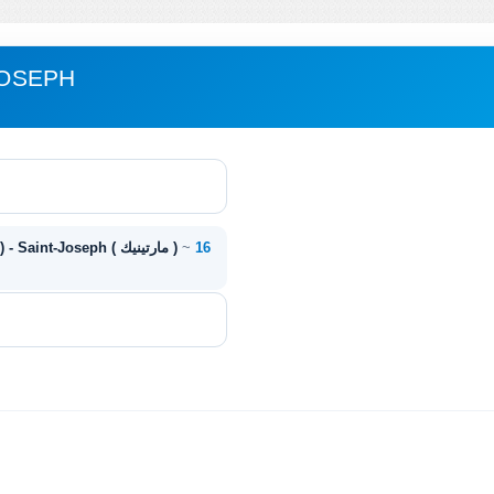
مباعدة H
16
~
Ducos ( مارتينيك ) - Saint-Joseph ( مارتينيك )