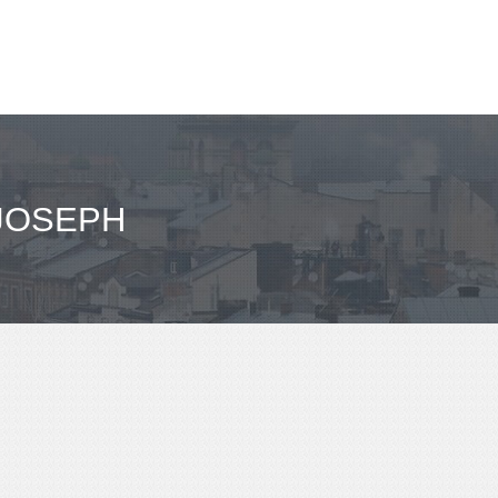
مباعدة PH