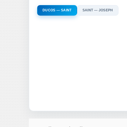
DUCOS — SAINT
SAINT — JOSEPH