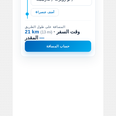
أضف عنصرا
المسافة على طول الطريق
· وقت السفر
21 km
(13 mi)
—
المقدر
حساب المسافة