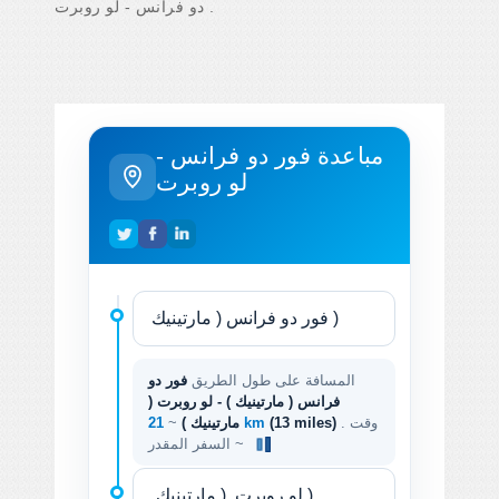
دو فرانس - لو روبرت .
مباعدة فور دو فرانس -
لو روبرت
المسافة على طول الطريق
فور دو
فرانس ( مارتينيك ) - لو روبرت (
. وقت
(13 miles)
21 km
مارتينيك )
~
السفر المقدر ~