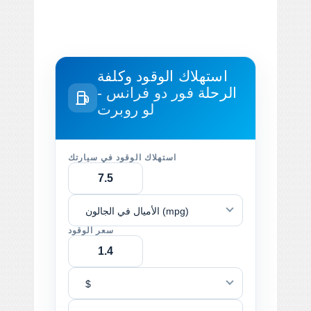
استهلاك الوقود وكلفة
الرحلة
فور دو فرانس -
لو روبرت
استهلاك الوقود في سيارتك
الأميال في الجالون (mpg)
سعر الوقود
$