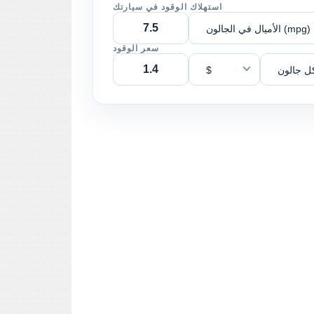
استهلاك الوقود في سيارتك
الأميال في الجالون (mpg)
سعر الوقود
ل جالون
$