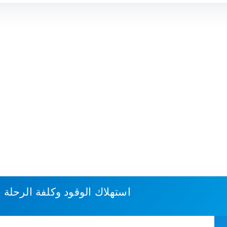
استهلاك الوقود وكلفة الرحلة
س