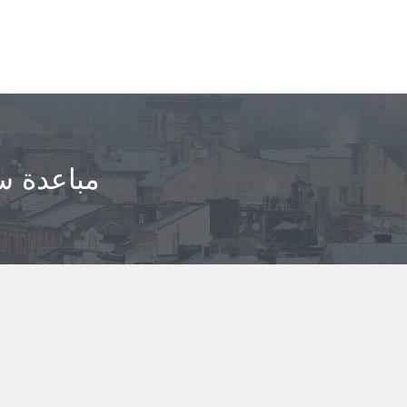
مباعدة سي