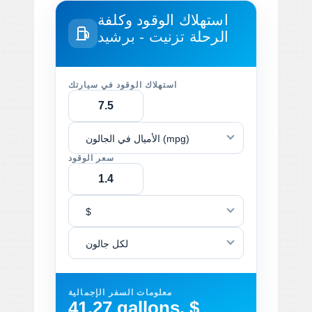
استهلاك الوقود وكلفة
الرحلة
تزنيت - برشيد
استهلاك الوقود في سيارتك
الأميال في الجالون (mpg)
سعر الوقود
$
لكل جالون
معلومات السفر الإجمالية
41.27 gallons, $