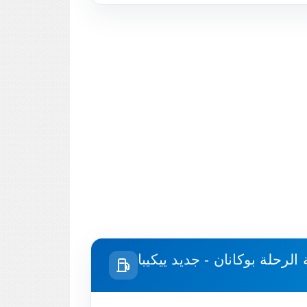
 الرحلة
بوكانان - جديد ييكيبا