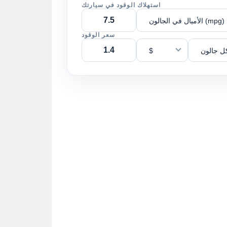
استهلاك الوقود في سيارتك
الأميال في الجالون (mpg)
سعر الوقود
ل جالون
$