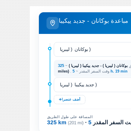
مباعدة بوكانان - جديد ييكيبا
ق
بوكانان ( ليبريا ) - جديد ييكيبا ( ليبريا )
~
5 h. 19 min
. وقت السفر المقدر ~
miles)
أضف عنصرا
المسافة على طول الطريق
وقت السفر المقدر
325 km
(201 mi)