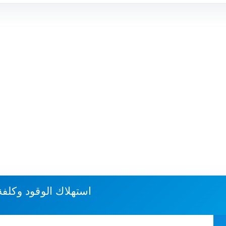
استهلاك الوقود وكلفة