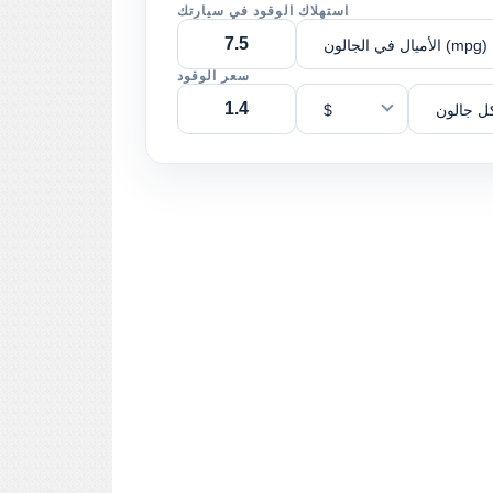
استهلاك الوقود في سيارتك
الأميال في الجالون (mpg)
سعر الوقود
ل جالون
$