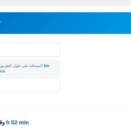
م
335 km
المسافة على طول الطريق
 min
5 h 52 min
· 