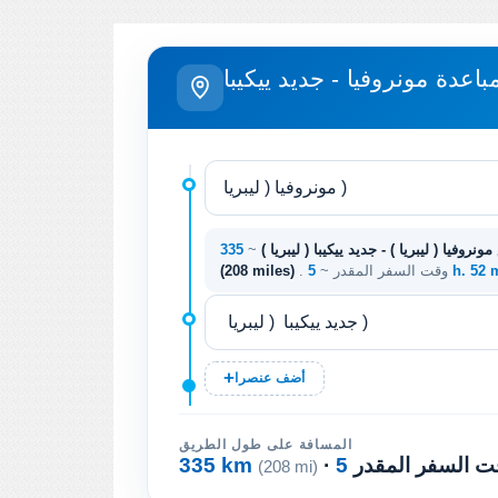
باعدة مونروفيا - جديد ييكيبا
مونروفيا ( ليبريا ) - جديد ييكيبا ( ليبريا )
~
5 h. 52
. وقت السفر المقدر ~
(208 miles)
أضف عنصرا
المسافة على طول الطريق
وقت السفر المقدر
335 km
(208 mi)