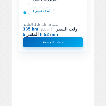
أضف عنصرا
المسافة على طول الطريق
· وقت السفر
335 km
(208 mi)
5 h 52 min
المقدر
حساب المسافة