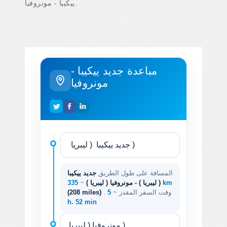
ييكيبا - مونروفيا.
مباعدة جديد ييكيبا -
مونروفيا
المسافة على طول الطريق
جديد ييكيبا
335 km
( ليبريا ) - مونروفيا ( ليبريا )
~
. وقت السفر المقدر ~
5
(208 miles)
h. 52 min