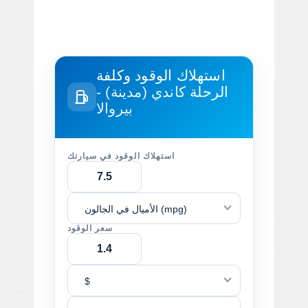
استهلاك الوقود وكلفة
الرحلة
كاندي (مدينة) -
بيروالا
استهلاك الوقود في سيارتك
الأميال في الجالون (mpg)
سعر الوقود
$