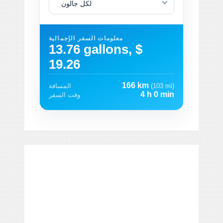
لكل جالون
معلومات السفر الإجمالية
13.76 gallons, $
19.26
166 km
(103 mi)
المسافة
4 h 0 min
وقت السفر