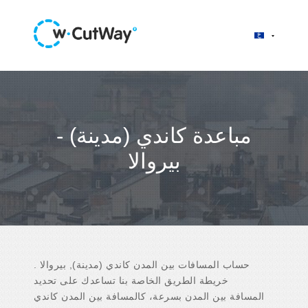
مباعدة كاندي (مدينة) -
بيروالا
حساب المسافات بين المدن كاندي (مدينة), بيروالا .
خريطة الطريق الخاصة بنا تساعدك على تحديد
المسافة بين المدن بسرعة، كالمسافة بين المدن كاندي