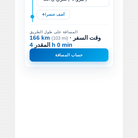
أضف عنصرا
المسافة على طول الطريق
· وقت السفر
166 km
(103 mi)
4 h 0 min
المقدر
حساب المسافة