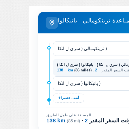
باعدة ترينكومالي - باتيكالوا
مالي ( سري ل انكا ) - باتيكالوا ( سري ل انكا )
وقت السفر المقدر ~
(86 miles)
138 km
~
أضف عنصرا
المسافة على طول الطريق
 وقت السفر المقدر
138 km
(85 mi)