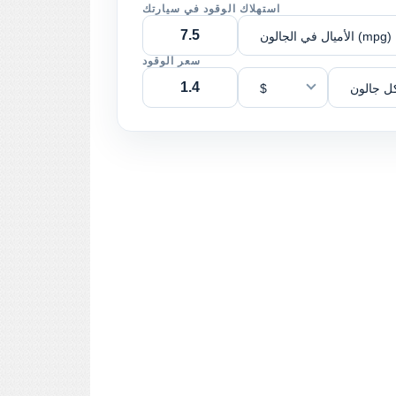
استهلاك الوقود في سيارتك
الأميال في الجالون (mpg)
سعر الوقود
ل جالون
$