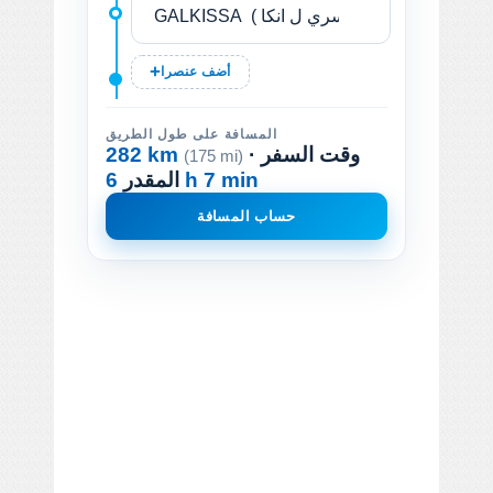
أضف عنصرا
المسافة على طول الطريق
· وقت السفر
282 km
(175 mi)
6 h 7 min
المقدر
حساب المسافة