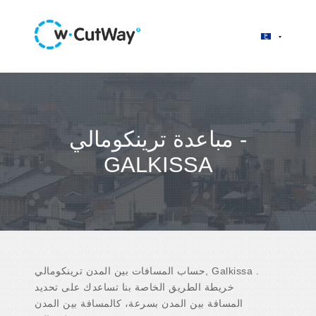
مباعدة ترينكومالي -
GALKISSA
حساب المسافات بين المدن ترينكومالي, Galkissa .
خريطة الطريق الخاصة بنا تساعدك على تحديد
المسافة بين المدن بسرعة، كالمسافة بين المدن