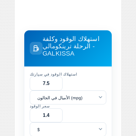
استهلاك الوقود وكلفة
الرحلة
ترينكومالي -
GALKISSA
استهلاك الوقود في سيارتك
الأميال في الجالون (mpg)
سعر الوقود
$