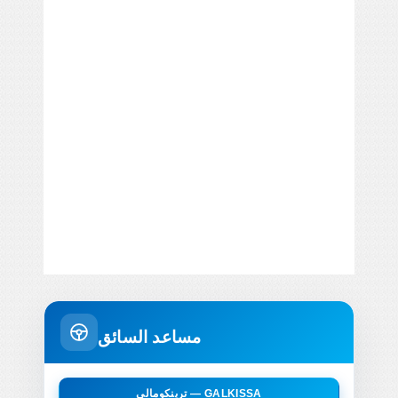
مساعد السائق
ترينكومالي — GALKISSA