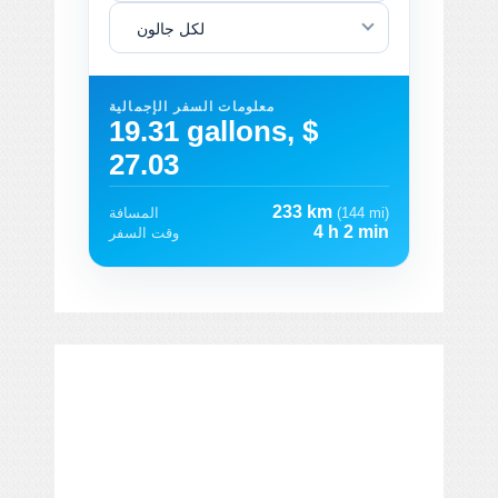
لكل جالون
معلومات السفر الإجمالية
19.31 gallons, $
27.03
233 km
(144 mi)
المسافة
4 h 2 min
وقت السفر