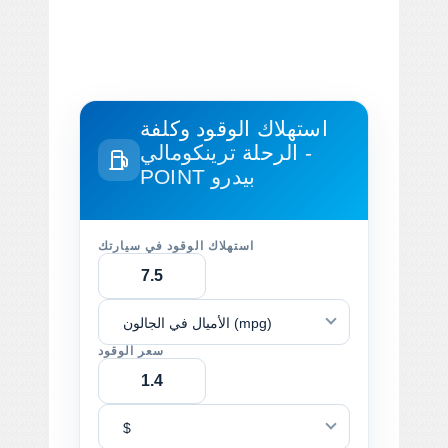
استهلاك الوقود وكلفة
الرحلة
ترينكومالي -
POINT بيدرو
استهلاك الوقود في سيارتك
الأميال في الجالون (mpg)
سعر الوقود
$