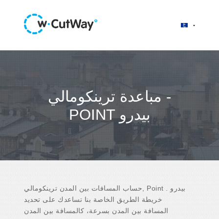
مباعدة ترينكومالي -
POINT بيدرو
حساب المسافات بين المدن ترينكومالي, Point بيدرو .
خريطة الطريق الخاصة بنا تساعدك على تحديد
المسافة بين المدن بسرعة، كالمسافة بين المدن