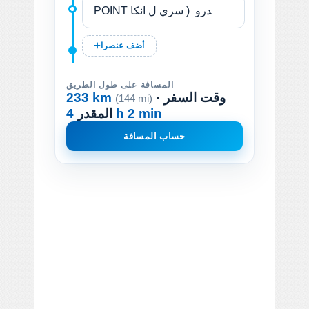
أضف عنصرا
المسافة على طول الطريق
· وقت السفر
233 km
(144 mi)
4 h 2 min
المقدر
حساب المسافة