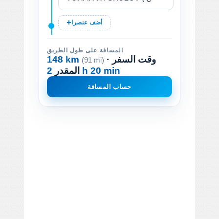
أضف عنصرا
المسافة على طول الطريق
· وقت السفر
148 km
(91 mi)
2 h 20 min
المقدر
حساب المسافة