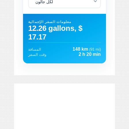
لكل جالون
معلومات السفر الإجمالية
12.26 gallons, $
17.17
148 km
(91 mi)
المسافة
2 h 20 min
وقت السفر