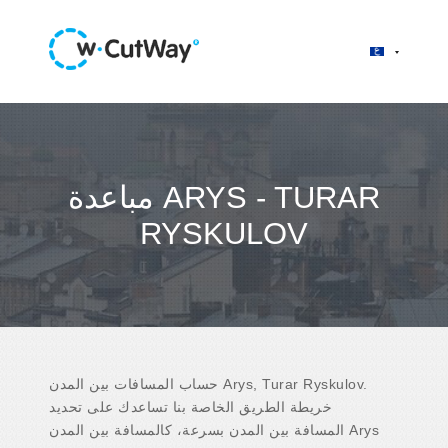
مباعدة ARYS - TURAR
RYSKULOV
حساب المسافات بين المدن Arys, Turar Ryskulov.
خريطة الطريق الخاصة بنا تساعدك على تحديد
المسافة بين المدن بسرعة، كالمسافة بين المدن Arys