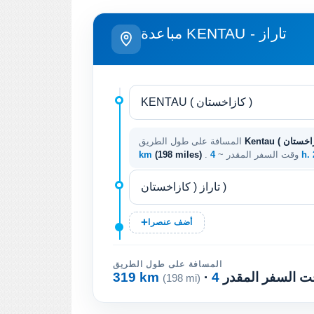
مباعدة KENTAU - تاراز
المسافة على طول الطريق
4 h
. وقت السفر المقدر ~
(198 miles)
km
أضف عنصرا
المسافة على طول الطريق
وقت السفر المقدر
319 km
(198 mi)