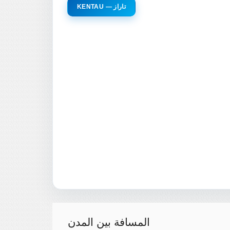
KENTAU — تاراز
المسافة بين المدن