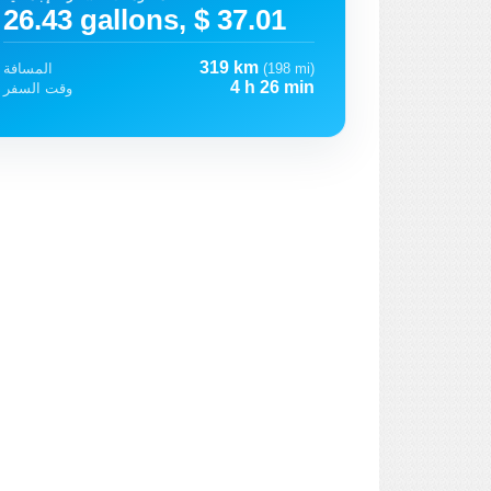
26.43 gallons, $ 37.01
319 km
(198 mi)
المسافة
4 h 26 min
وقت السفر