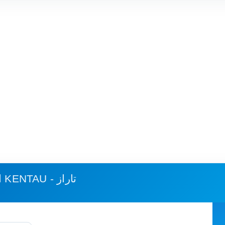
KENTAU - تاراز
استهلاك الوقود وكلفة الرحلة