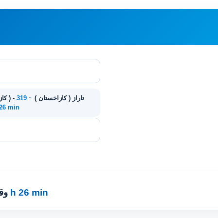
Kentau ( كازاخستان ) - تاراز ( كازاخستان )
~
319
. 26 min
4 h 26 min
· 