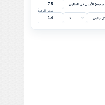
الأميال في الجالون (mpg)
سعر الوقود
ل جالون
$