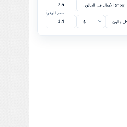
الأميال في الجالون (mpg)
سعر الوقود
ل جالون
$