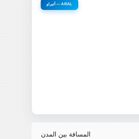
أتيراو — ARAL
المسافة بين المدن