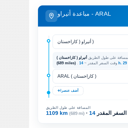
مباعدة أتيراو - ARAL
مسافة على طول الطريق
14 h. 2
. وقت السفر المقدر ~
(689 miles)
أضف عنصرا
المسافة على طول الطريق
 السفر المقدر
1109 km
(689 mi)