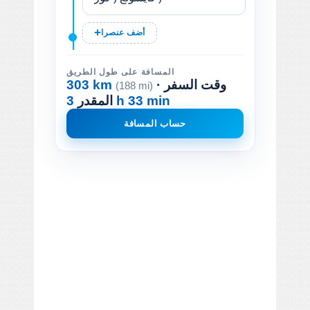
أضف عنصرا
المسافة على طول الطريق
· وقت السفر
303 km
(188 mi)
3 h 33 min
المقدر
حساب المسافة