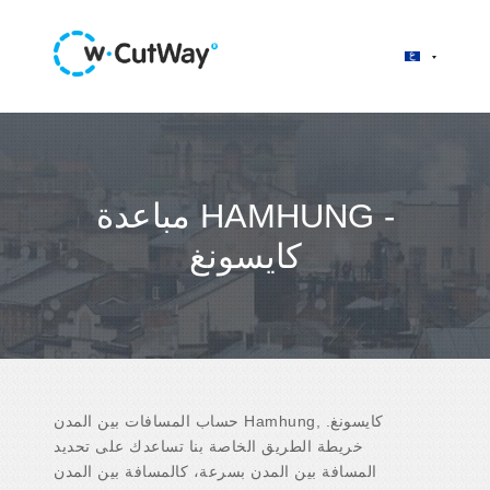
مباعدة HAMHUNG -
كايسونغ
حساب المسافات بين المدن Hamhung, كايسونغ.
خريطة الطريق الخاصة بنا تساعدك على تحديد
المسافة بين المدن بسرعة، كالمسافة بين المدن