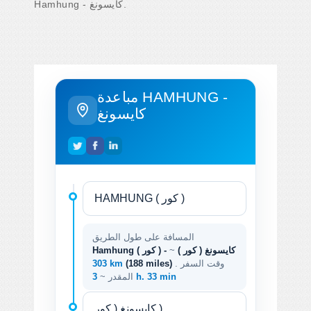
Hamhung - كايسونغ.
مباعدة HAMHUNG -
كايسونغ
المسافة على طول الطريق
Hamhung ( كور ) - كايسونغ ( كور )
~
. وقت السفر
(188 miles)
303 km
3 h. 33 min
المقدر ~