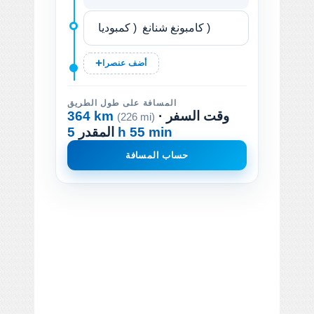
أضف عنصرا
المسافة على طول الطريق
· وقت السفر
364 km
(226 mi)
5 h 55 min
المقدر
حساب المسافة