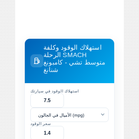
استهلاك الوقود وكلفة
SMACH
الرحلة
متوسط ​​تشي - كامبونغ
شنانغ
استهلاك الوقود في سيارتك
الأميال في الجالون (mpg)
سعر الوقود