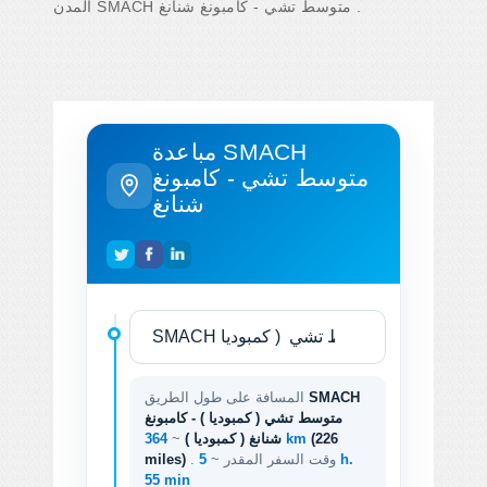
المدن SMACH متوسط ​​تشي - كامبونغ شنانغ .
مباعدة SMACH
متوسط ​​تشي - كامبونغ
شنانغ
SMACH
المسافة على طول الطريق
متوسط ​​تشي ( كمبوديا ) - كامبونغ
(226
364 km
شنانغ ( كمبوديا )
~
. وقت السفر المقدر ~
5 h.
miles)
55 min