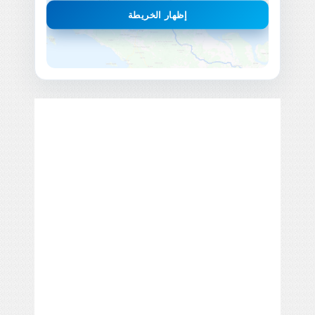
إظهار الخريطة