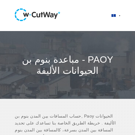
مباعدة بنوم بن - PAOY
الحيوانات الأليفة
حساب المسافات بين المدن بنوم بن, Paoy الحيوانات
الأليفة . خريطة الطريق الخاصة بنا تساعدك على تحديد
المسافة بين المدن بسرعة، كالمسافة بين المدن بنوم