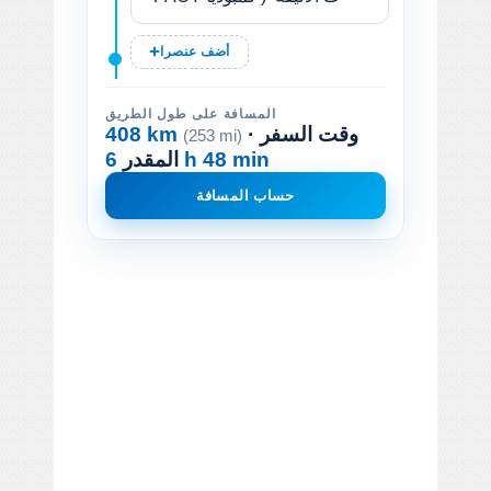
أضف عنصرا
المسافة على طول الطريق
· وقت السفر
408 km
(253 mi)
6 h 48 min
المقدر
حساب المسافة