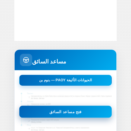
مساعد السائق
بنوم بن — PAOY الحيوانات الأليفة
فتح مساعد السائق