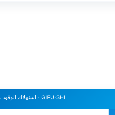
فوكوكا، فوكوكا - GIFU-SHI
استهلاك الوقود 