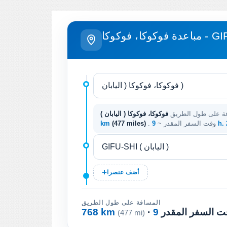
وكا - GIFU-SHI
ة على طول الطريق
9 h
. وقت السفر المقدر ~
(477 miles)
km
أضف عنصرا
المسافة على طول الطريق
وقت السفر المقدر
768 km
(477 mi)