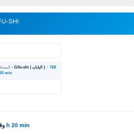
مباعدة فوكوكا، فوك
768
~
فوكوكا، فوكوكا ( اليابان ) - Gifu-shi ( اليابان )
المساف
. 20 min
9 h 20 min
· 