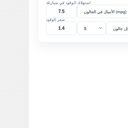
استهلاك الوقود في سيارتك
الأميال في الجالون (mpg)
سعر الوقود
ل جالون
$