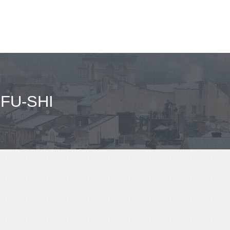
مباعدة فوكوكا، فوكوكا