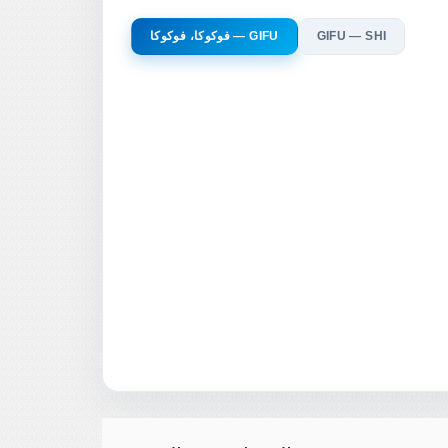
GIFU — SHI
فوكوكا، فوكوكا — GIFU